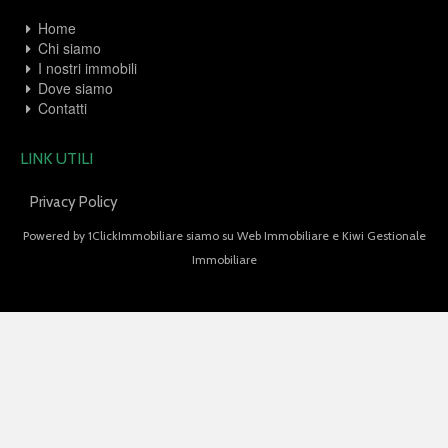
Home
Chi siamo
I nostri immobili
Dove siamo
Contatti
LINK UTILI
Privacy Policy
Powered by
1ClickImmobiliare
siamo su
Web Immobiliare
e
Kiwi Gestionale
Immobiliare