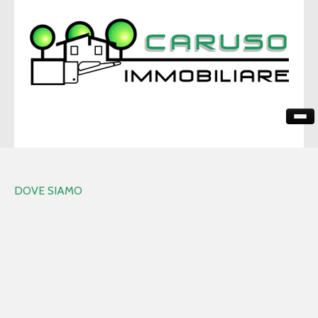
HOME
CHI SIAMO
DOVE SIAMO
I NOSTRI IMMOBILI
DOVE SIAMO
CONTATTI